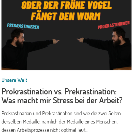
Unsere Welt
Prokrastination vs. Prekrastination:
Was macht mir Stress bei der Arbeit?
Prokrastination und Prekrastination sind wie die zwei Seiten
derselben Medaille, nämlich der Medaille eines Menschen,
dessen Arbeitsprozesse nicht optimal lauf...