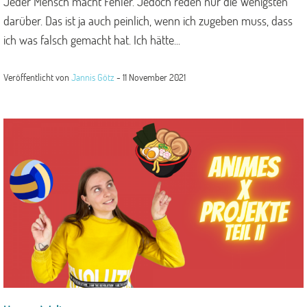
Jeder Mensch macht Fehler. Jedoch reden nur die Wenigsten
darüber. Das ist ja auch peinlich, wenn ich zugeben muss, dass
ich was falsch gemacht hat. Ich hätte...
Veröffentlicht von
Jannis Götz
-
11 November 2021