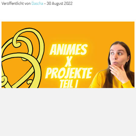
Veröffentlicht von
Dascha
-
30 August 2022
Unsere Welt
Projektmanagement in Animes, Teil I: