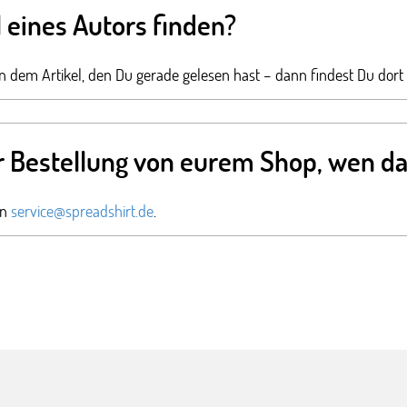
l eines Autors finden?
 dem Artikel, den Du gerade gelesen hast – dann findest Du dort sei
r Bestellung von eurem Shop, wen dar
an
service@spreadshirt.de
.