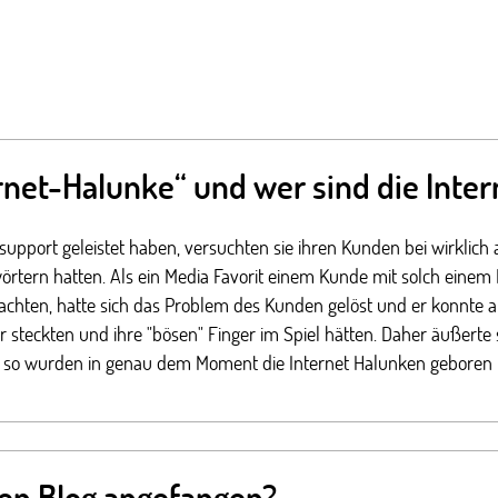
rnet-Halunke“ und wer sind die Inte
onsupport geleistet haben, versuchten sie ihren Kunden bei wirkli
tern hatten. Als ein Media Favorit einem Kunde mit solch einem 
achten, hatte sich das Problem des Kunden gelöst und er konnte a
r steckten und ihre "bösen" Finger im Spiel hätten. Daher äußerte
 Und so wurden in genau dem Moment die Internet Halunken geboren
ken Blog angefangen?