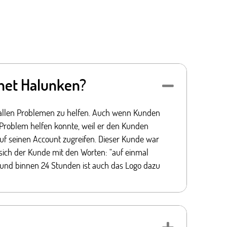
rnet Halunken?
Collapse
ch allen Problemen zu helfen. Auch wenn Kunden
Problem helfen konnte, weil er den Kunden
uf seinen Account zugreifen. Dieser Kunde war
 sich der Kunde mit den Worten: "auf einmal
 und binnen 24 Stunden ist auch das Logo dazu
Expand