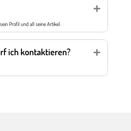
Expand
n Profil und all seine Artikel.
f ich kontaktieren?
Expand