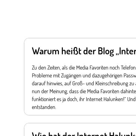
Warum heißt der Blog „Inte
Zu den Zeiten, als die Media Favoriten noch Telef
Probleme mit Zugängen und dazugehörigen Passwör
darauf hinwies, auf Groß- und Kleinschreibung zu 
nun der Meinung, dass die Media Favoriten dahinte
funktioniert es ja doch, ihr Internet Halunken!"
entstanden.
Wie hat der Internet Halun