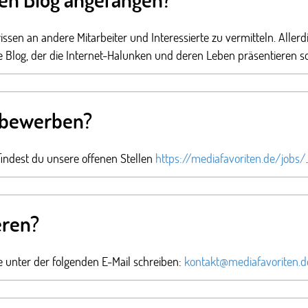
sen an andere Mitarbeiter und Interessierte zu vermitteln. Allerdi
e Blog, der die Internet-Halunken und deren Leben präsentieren s
h bewerben?
findest du unsere offenen Stellen
https://mediafavoriten.de/jobs/
.
eren?
 unter der folgenden E-Mail schreiben:
kontakt@mediafavoriten.d