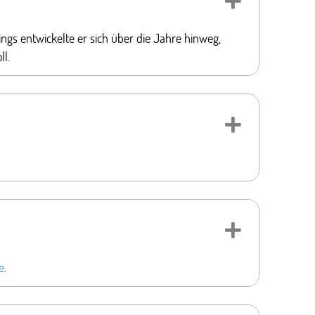
ngs entwickelte er sich über die Jahre hinweg,
oll.
Expand
Expand
e
.