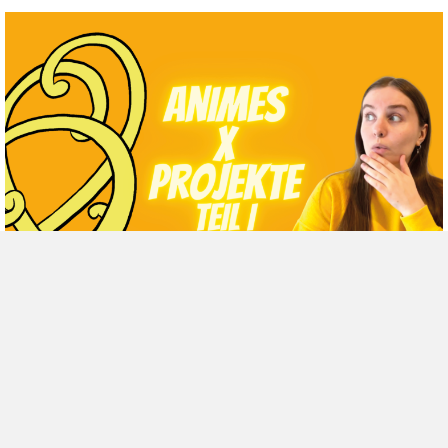
Unsere Welt
Projektmanagement in Animes, Teil I:
Erfolgreiche Projekte