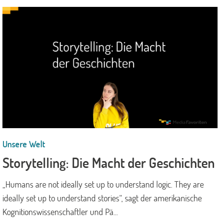
Unsere Welt
Storytelling: Die Macht der Geschichten
„Humans are not ideally set up to understand logic. They are
ideally set up to understand stories“, sagt der amerikanische
Kognitionswissenschaftler und Pä...