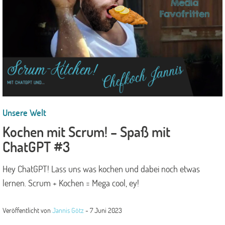
Unsere Welt
Kochen mit Scrum! – Spaß mit
ChatGPT #3
Hey ChatGPT! Lass uns was kochen und dabei noch etwas
lernen. Scrum + Kochen = Mega cool, ey!
Veröffentlicht von
Jannis Götz
-
7 Juni 2023