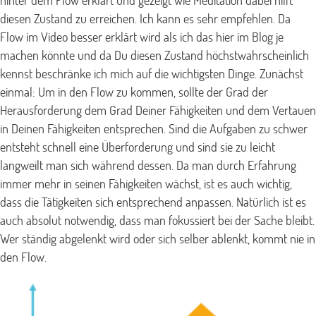
hinter dem Flow erklärt und gezeigt wie Meditation dabei hilft
diesen Zustand zu erreichen. Ich kann es sehr empfehlen. Da
Flow im Video besser erklärt wird als ich das hier im Blog je
machen könnte und da Du diesen Zustand höchstwahrscheinlich
kennst beschränke ich mich auf die wichtigsten Dinge. Zunächst
einmal: Um in den Flow zu kommen, sollte der Grad der
Herausforderung dem Grad Deiner Fähigkeiten und dem Vertauen
in Deinen Fähigkeiten entsprechen. Sind die Aufgaben zu schwer
entsteht schnell eine Überforderung und sind sie zu leicht
langweilt man sich während dessen. Da man durch Erfahrung
immer mehr in seinen Fähigkeiten wächst, ist es auch wichtig,
dass die Tätigkeiten sich entsprechend anpassen. Natürlich ist es
auch absolut notwendig, dass man fokussiert bei der Sache bleibt.
Wer ständig abgelenkt wird oder sich selber ablenkt, kommt nie in
den Flow.