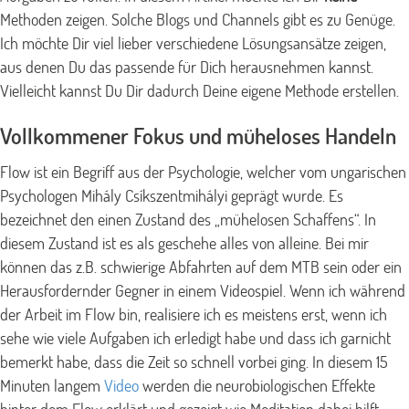
Methoden zeigen. Solche Blogs und Channels gibt es zu Genüge.
Ich möchte Dir viel lieber verschiedene Lösungsansätze zeigen,
aus denen Du das passende für Dich herausnehmen kannst.
Vielleicht kannst Du Dir dadurch Deine eigene Methode erstellen.
Vollkommener Fokus und müheloses Handeln
Flow ist ein Begriff aus der Psychologie, welcher vom ungarischen
Psychologen Mihály Csíkszentmihályi geprägt wurde. Es
bezeichnet den einen Zustand des „mühelosen Schaffens“. In
diesem Zustand ist es als geschehe alles von alleine. Bei mir
können das z.B. schwierige Abfahrten auf dem MTB sein oder ein
Herausfordernder Gegner in einem Videospiel. Wenn ich während
der Arbeit im Flow bin, realisiere ich es meistens erst, wenn ich
sehe wie viele Aufgaben ich erledigt habe und dass ich garnicht
bemerkt habe, dass die Zeit so schnell vorbei ging. In diesem 15
Minuten langem
Video
werden die neurobiologischen Effekte