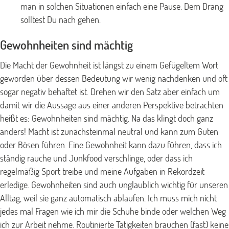
man in solchen Situationen einfach eine Pause. Dem Drang
solltest Du nach gehen.
Gewohnheiten sind mächtig
Die Macht der Gewohnheit ist längst zu einem Gefügeltem Wort
geworden über dessen Bedeutung wir wenig nachdenken und oft
sogar negativ behaftet ist. Drehen wir den Satz aber einfach um
damit wir die Aussage aus einer anderen Perspektive betrachten
heißt es: Gewohnheiten sind mächtig. Na das klingt doch ganz
anders! Macht ist zunächsteinmal neutral und kann zum Guten
oder Bösen führen. Eine Gewohnheit kann dazu führen, dass ich
ständig rauche und Junkfood verschlinge, oder dass ich
regelmäßig Sport treibe und meine Aufgaben in Rekordzeit
erledige. Gewohnheiten sind auch unglaublich wichtig für unseren
Alltag, weil sie ganz automatisch ablaufen. Ich muss mich nicht
jedes mal Fragen wie ich mir die Schuhe binde oder welchen Weg
ich zur Arbeit nehme. Routinierte Tätigkeiten brauchen (fast) keine