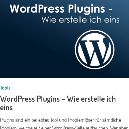
Tools
WordPress Plugins – Wie erstelle ich
eins
Plugins sind ein beliebtes Tool und Problemlöser für sämtliche
Problem, welche auf einer WordPress-Seite auftauchen. Wer aber