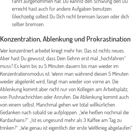
Fahrt aufgenommen hat. Du kannst den Schwung den Du
erreicht hast auch für andere Aufgaben benutzen.
Gleichzeitig soltest Du Dich nicht bremsen lassen oder dich
selber bremsen.
Konzentration, Ablenkung und Prokrastination
Wer konzentriert arbeitet kriegt mehr hin. Das ist nichts neues.
Aber hast Du gewusst, dass Dein Gehrin erst mal „hochfahren“
muss? Es kann bis zu 5 Minuten dauern bis man wieder im
Konzentrationsmodus ist. Wenn man während diesen 5 Minuten
wieder abgelenkt wird, fängt man wieder von vorne an. Die
Ablenkung kommt aber nicht nur von Kollegen am Arbeitsplatz,
von Pushnachrichten oder Anrufen. Die Ablenkung kommt auch
von einem selbst. Manchmal gehen wir total willkürlichen
Gedanken nach sobald sie aufploppen. „Wie heißen nochmal die
Kardashians?“ „Ist es ungesund mehr als 3 Kaffee am Tag zu
trinken?“ „Wie genau ist eigentlich der erste Weltkrieg abgelaufen“