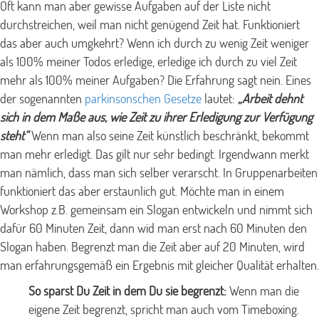
Oft kann man aber gewisse Aufgaben auf der Liste nicht
durchstreichen, weil man nicht genügend Zeit hat. Funktioniert
das aber auch umgkehrt? Wenn ich durch zu wenig Zeit weniger
als 100% meiner Todos erledige, erledige ich durch zu viel Zeit
mehr als 100% meiner Aufgaben? Die Erfahrung sagt nein. Eines
der sogenannten
parkinsonschen Gesetze
lautet:
„Arbeit dehnt
sich in dem Maße aus, wie Zeit zu ihrer Erledigung zur Verfügung
steht“
Wenn man also seine Zeit künstlich beschränkt, bekommt
man mehr erledigt. Das gilt nur sehr bedingt. Irgendwann merkt
man nämlich, dass man sich selber verarscht. In Gruppenarbeiten
funktioniert das aber erstaunlich gut. Möchte man in einem
Workshop z.B. gemeinsam ein Slogan entwickeln und nimmt sich
dafür 60 Minuten Zeit, dann wid man erst nach 60 Minuten den
Slogan haben. Begrenzt man die Zeit aber auf 20 Minuten, wird
man erfahrungsgemäß ein Ergebnis mit gleicher Qualität erhalten.
So sparst Du Zeit in dem Du sie begrenzt:
Wenn man die
eigene Zeit begrenzt, spricht man auch vom Timeboxing.