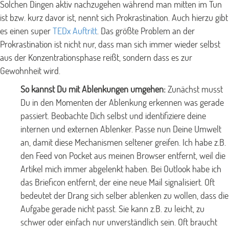
Solchen Dingen aktiv nachzugehen während man mitten im Tun
ist bzw. kurz davor ist, nennt sich Prokrastination. Auch hierzu gibt
es einen super
TEDx Auftritt
. Das größte Problem an der
Prokrastination ist nicht nur, dass man sich immer wieder selbst
aus der Konzentrationsphase reißt, sondern dass es zur
Gewohnheit wird.
So kannst Du mit Ablenkungen umgehen:
Zunächst musst
Du in den Momenten der Ablenkung erkennen was gerade
passiert. Beobachte Dich selbst und identifiziere deine
internen und externen Ablenker. Passe nun Deine Umwelt
an, damit diese Mechanismen seltener greifen. Ich habe z.B.
den Feed von Pocket aus meinen Browser entfernt, weil die
Artikel mich immer abgelenkt haben. Bei Outlook habe ich
das Brieficon entfernt, der eine neue Mail signalisiert. Oft
bedeutet der Drang sich selber ablenken zu wollen, dass die
Aufgabe gerade nicht passt. Sie kann z.B. zu leicht, zu
schwer oder einfach nur unverständlich sein. Oft braucht