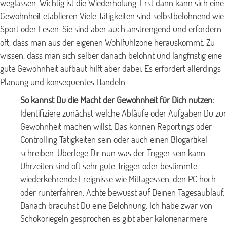
weglassen. Wichtig ist die Wiederholung. Erst dann kann sich eine
Gewohnheit etablieren Viele Tätigkeiten sind selbstbelohnend wie
Sport oder Lesen. Sie sind aber auch anstrengend und erfordern
oft, dass man aus der eigenen Wohlfühlzone herauskommt. Zu
wissen, dass man sich selber danach belohnt und langfristig eine
gute Gewohnheit aufbaut hilft aber dabei. Es erfordert allerdings
Planung und konsequentes Handeln.
So kannst Du die Macht der Gewohnheit für Dich nutzen:
Identifiziere zunächst welche Abläufe oder Aufgaben Du zur
Gewohnheit machen willst. Das können Reportings oder
Controlling Tätigkeiten sein oder auch einen Blogartikel
schreiben. Überlege Dir nun was der Trigger sein kann.
Uhrzeiten sind oft sehr gute Trigger oder bestimmte
wiederkehrende Ereignisse wie Mittagessen, den PC hoch-
oder runterfahren. Achte bewusst auf Deinen Tagesaublauf.
Danach bracuhst Du eine Belohnung. Ich habe zwar von
Schokoriegeln gesprochen es gibt aber kalorienärmere