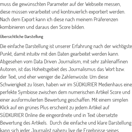
muss die gewünschten Parameter auf der Webseite messen,
diese müssen verarbeitet und kontinuierlich exportiert werden.
Nach dem Export kann ich diese nach meinem Präferenzen
kombinieren und daraus den Score bilden.
Übersichtliche Darstellung
Die einfache Darstellung ist unserer Erfahrung nach der wichtigste
Punkt, damit intuitiv mit den Daten gearbeitet werden kann.
Abgesehen vom Data Driven Journalism, mit sehr zahlenaffinen
Autoren, ist das Hoheitsgebiet des Journalismus das Wort bzw.
der Text, und eher weniger die Zahlenwüste.
Um diese
Schwierigkeit zu lösen, haben wir im SÜDKURIER Medienhaus eine
perfekte Symbiose zwischen dem numerischen Artikel Score und
einer ausformulierten Bewertung geschaffen. Mit einem simplen
Klick auf ein grünes Plus erscheint zu jedem Artikel auf
SÜDKURIER Online die eingeordnete
und in Text übersetzte
Bewertung des Artikels.
Durch die einfache und klare Darstellung
kann sich jeder Journalist nahezu live die Ergebnisse seines