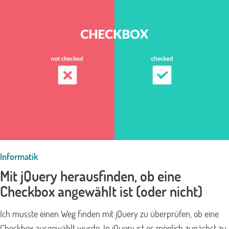
Informatik
Mit jQuery herausfinden, ob eine
Checkbox angewählt ist (oder nicht)
Ich musste einen Weg finden mit jQuery zu überprüfen, ob eine
Checkbox ausgewählt wurde. In jQuery ist es möglich zunächst zu