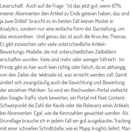
Leserschaft.
Auch auf die Frage: “Ist das jetzt gut, wenn 67%
meiner Abonnenten den Artikel zu Ende gelesen haben, das sind
ja zwei Drittel” braucht es im besten Fall keinen Master in
Analytics, sondern nur eine einfache Form der Darstellung, um
das einzuordnen.
Und genau das ist auch die Krux des Themas.
Es gibt inzwischen sehr viele unterschiedliche Artikel-
Bewertungs-Modelle, die mit unterschiedlichen Zielbildern
erschaffen wurden. Viele sind mehr oder weniger hilfreich.
Im
Prinzip gibt es hier auch kein richtig oder falsch, da es abhängig
von den Zielen der Webseite ist, was erreicht werden soll. Damit
ändert sich zwangsläufig auch die Gewichtung und Bewertung
der einzelnen Metriken. So wird ein Reichweiten-Portal vielleicht
den Google-Traffic stark bewerten, ein Portal mit Paid-Content-
Schwerpunkt die Zahl der Käufe oder die Relevanz eines Artikels
bei Abonnenten.
Egal, wie die Kennzahlen gewichtet werden: Als
Grundlage brauche ich in jedem Fall ein gut ausgebautes Tracking
mit einer schnellen Schnittstelle, wie es Mapp Insights liefert. Man