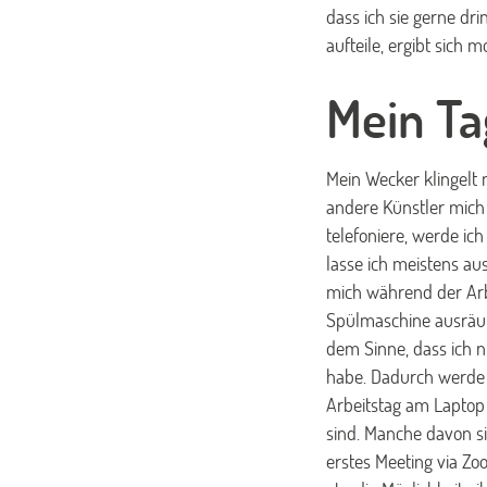
dass ich sie gerne dr
aufteile, ergibt sich 
Mein Ta
Mein Wecker klingelt
andere Künstler mich
telefoniere, werde ic
lasse ich meistens au
mich während der Arbe
Spülmaschine ausräum
dem Sinne, dass ich n
habe. Dadurch werde i
Arbeitstag am Laptop
sind. Manche davon s
erstes Meeting via Zoo