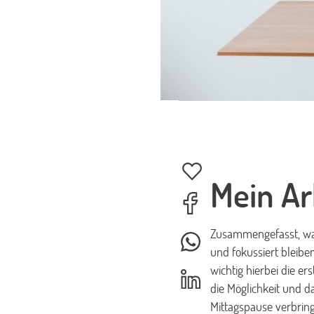
Mein Ar
Zusammengefasst, war
und fokussiert bleibe
wichtig hierbei die e
die Möglichkeit und d
Mittagspause verbring