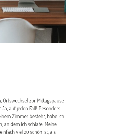
, Ortswechsel zur Mittagspause
Ja, auf jeden Fall! Besonders
 einem Zimmer besteht, habe ich
m, an dem ich schlafe. Meine
nfach viel zu schön ist, als