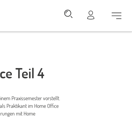
ce Teil 4
inem Praxissemester vorstellt.
 als Praktikant im Home Office
ahrungen mit Home