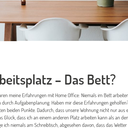
beitsplatz – Das Bett?
en meine Erfahrungen mit Home Office: Niemals im Bett arbeiten
n durch Aufgabenplanung. Haben mir diese Erfahrungen geholfen? 
rsten beiden Punkte. Dadurch, dass unsere Wohnung nicht nur aus
as Glück, dass ich an einem anderen Platz arbeiten kann als an de
e ich niemals am Schreibtisch, abgesehen davon, dass das Wetter ei