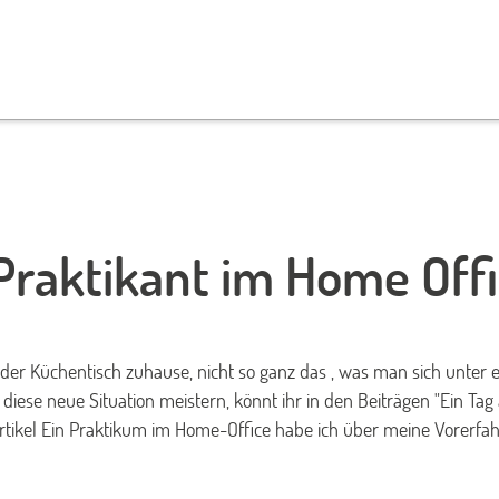
 Praktikant im Home Offi
der Küchentisch zuhause, nicht so ganz das , was man sich unter e
iese neue Situation meistern, könnt ihr in den Beiträgen "Ein Tag
 Artikel Ein Praktikum im Home-Office habe ich über meine Vorerf