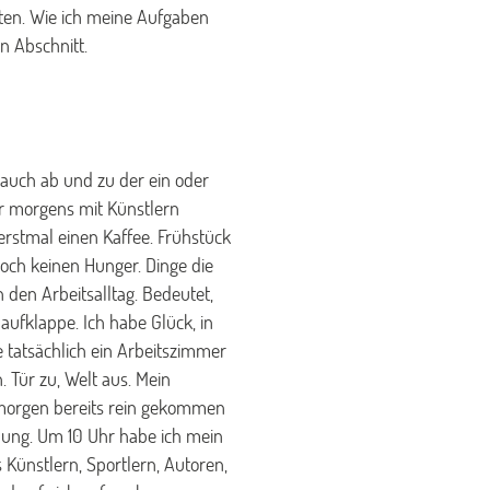
lten. Wie ich meine Aufgaben
n Abschnitt.
auch ab und zu der ein oder
r morgens mit Künstlern
erstmal einen Kaffee. Frühstück
noch keinen Hunger. Dinge die
 den Arbeitsalltag. Bedeutet,
ufklappe. Ich habe Glück, in
 tatsächlich ein Arbeitszimmer
 Tür zu, Welt aus. Mein
morgen bereits rein gekommen
ung. Um 10 Uhr habe ich mein
s Künstlern, Sportlern, Autoren,