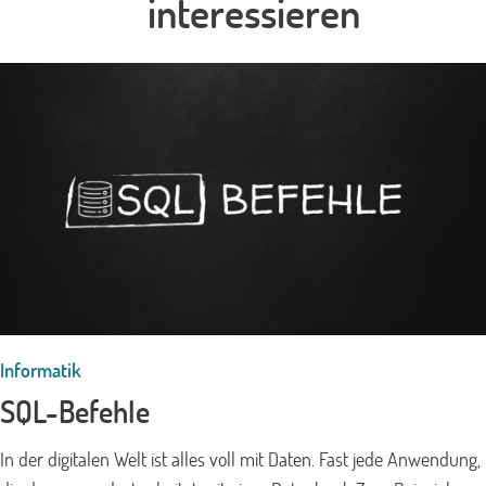
interessieren
Informatik
SQL-Befehle
In der digitalen Welt ist alles voll mit Daten. Fast jede Anwendung,