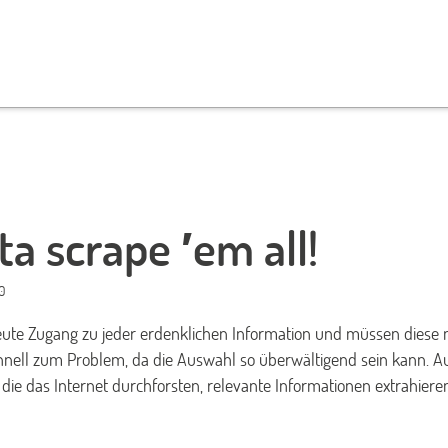
ta scrape ′em all!
0
ute Zugang zu jeder erdenklichen Information und müssen diese
chnell zum Problem, da die Auswahl so überwältigend sein kann. A
 die das Internet durchforsten, relevante Informationen extrahier