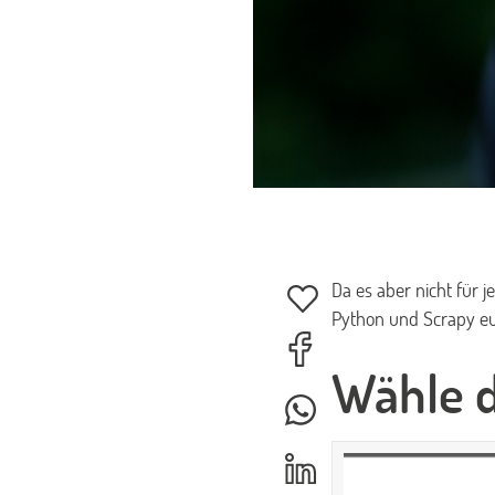
Da es aber nicht für 
Python und Scrapy eu
Wähle d