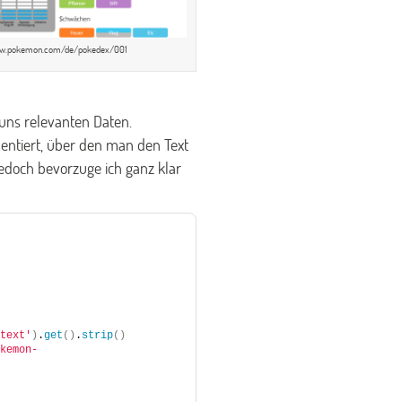
w.pokemon.com/de/pokedex/001
r uns relevanten Daten.
ntiert, über den man den Text
jedoch bevorzuge ich ganz klar
text'
)
.
get
()
.
strip
()
kemon-