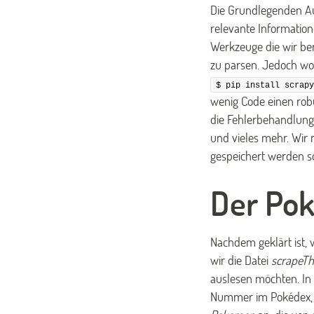
Die Grundlegenden Au
relevante Information
Werkzeuge die wir ben
zu parsen. Jedoch wol
$ pip install scrapy
wenig Code einen robu
die Fehlerbehandlung,
und vieles mehr. Wir
gespeichert werden so
Der Po
Nachdem geklärt ist, 
wir die Datei
scrapeTh
auslesen möchten. In 
Nummer im Pokédex, a