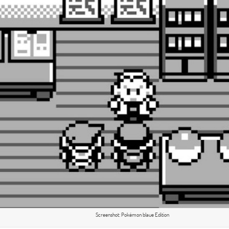
Screenshot: Pokémon blaue Edition