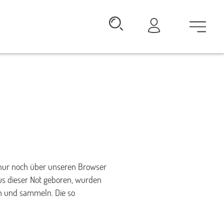
 nur noch über unseren Browser
us dieser Not geboren, wurden
en und sammeln. Die so