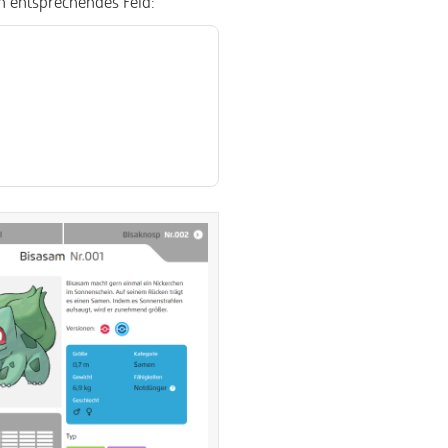
in entsprechendes Feld: