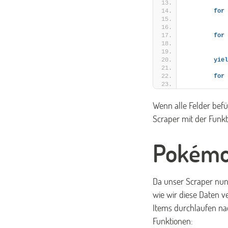
for
 
            
for
 
            
yiel
for
 
Wenn alle Felder bef
Scraper mit der Funk
Pokémo
Da unser Scraper nun
wie wir diese Daten v
Items durchlaufen na
Funktionen: