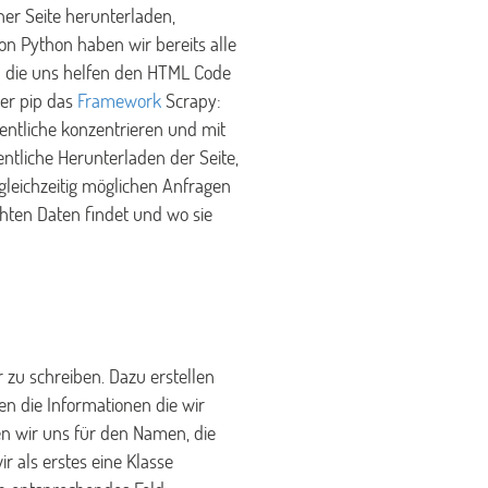
er Seite herunterladen,
on Python haben wir bereits alle
p
die uns helfen den HTML Code
ber pip das
Framework
Scrapy:
entliche konzentrieren und mit
ntliche Herunterladen der Seite,
gleichzeitig möglichen Anfragen
ten Daten findet und wo sie
 zu schreiben. Dazu erstellen
n die Informationen die wir
en wir uns für den Namen, die
 als erstes eine Klasse