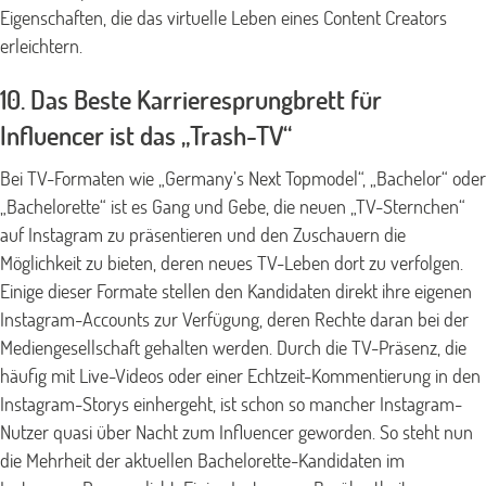
Eigenschaften, die das virtuelle Leben eines Content Creators
erleichtern.
10. Das Beste Karrieresprungbrett für
Influencer ist das „Trash-TV“
Bei TV-Formaten wie „Germany’s Next Topmodel“, „Bachelor“ oder
„Bachelorette“ ist es Gang und Gebe, die neuen „TV-Sternchen“
auf Instagram zu präsentieren und den Zuschauern die
Möglichkeit zu bieten, deren neues TV-Leben dort zu verfolgen.
Einige dieser Formate stellen den Kandidaten direkt ihre eigenen
Instagram-Accounts zur Verfügung, deren Rechte daran bei der
Mediengesellschaft gehalten werden. Durch die TV-Präsenz, die
häufig mit Live-Videos oder einer Echtzeit-Kommentierung in den
Instagram-Storys einhergeht, ist schon so mancher Instagram-
Nutzer quasi über Nacht zum Influencer geworden. So steht nun
die Mehrheit der aktuellen Bachelorette-Kandidaten im