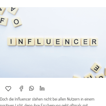
Doch die Influencer stehen nicht bei allen Nutzern in einem
positiven Licht, denn ihre Erscheinung geht oftmals mit