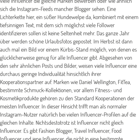
viele Influencer die gleiche Marken bewerben oder wie ähnlich
sich die Instagram-Feeds mancher Blogger sehen. Eine
Lichterkette hier, ein süßer Hundewelpe da, kombiniert mit einem
tiefsinnigen Text, mit dem sich möglichst viele Follower
identifizieren sollen ist keine Seltenheit mehr. Das ganze Jahr
über werden schöne Urlaubsfotos gepostet. Im Herbst ist dann
auch mal ein Bild vor einem Kürbis-Stand möglich, von denen es
glücklicherweise genug für alle Influencer gibt. Abgesehen von
den sehr ähnlichen Posts und Bilder, weisen viele Influencer eine
durchaus geringe Individualität hinsichtlich ihrer
Kooperationspartner auf. Marken wie Daniel Wellington, FitTea,
bestimmte Schmuck-Kollektionen, vor allem Fitness- und
Kosmetikprodukte gehören zu den Standard Kooperationen der
meisten Influencer. In dieser Hinsicht trifft man als normaler
Instagram-Nutzer natürlich bei vielen Influencer-Profilen auf die
gleichen Inhalte. Nichtsdestotrotz ist Influencer nicht gleich
Influencer. Es gibt Fashion Blogger, Travel Influencer, Food
Influencer und jene Influencer, die nicht in eine bestimmte