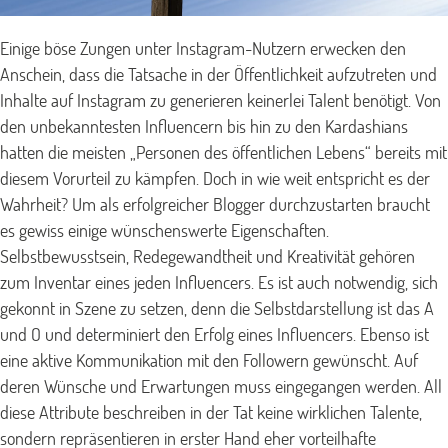
Einige böse Zungen unter Instagram-Nutzern erwecken den
Anschein, dass die Tatsache in der Öffentlichkeit aufzutreten und
Inhalte auf Instagram zu generieren keinerlei Talent benötigt. Von
den unbekanntesten Influencern bis hin zu den Kardashians
hatten die meisten „Personen des öffentlichen Lebens“ bereits mit
diesem Vorurteil zu kämpfen. Doch in wie weit entspricht es der
Wahrheit? Um als erfolgreicher Blogger durchzustarten braucht
es gewiss einige wünschenswerte Eigenschaften.
Selbstbewusstsein, Redegewandtheit und Kreativität gehören
zum Inventar eines jeden Influencers. Es ist auch notwendig, sich
gekonnt in Szene zu setzen, denn die Selbstdarstellung ist das A
und O und determiniert den Erfolg eines Influencers. Ebenso ist
eine aktive Kommunikation mit den Followern gewünscht. Auf
deren Wünsche und Erwartungen muss eingegangen werden. All
diese Attribute beschreiben in der Tat keine wirklichen Talente,
sondern repräsentieren in erster Hand eher vorteilhafte