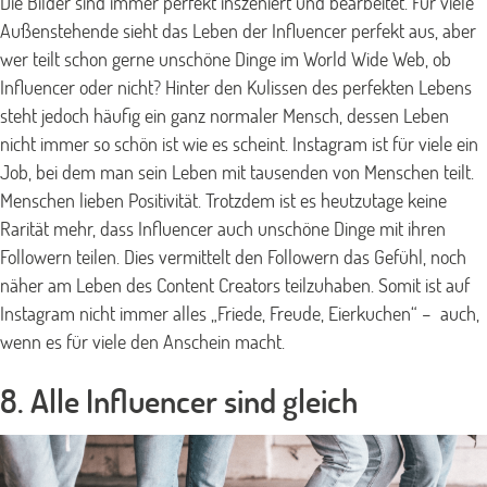
Die Bilder sind immer perfekt inszeniert und bearbeitet. Für viele
Außenstehende sieht das Leben der Influencer perfekt aus, aber
wer teilt schon gerne unschöne Dinge im World Wide Web, ob
Influencer oder nicht? Hinter den Kulissen des perfekten Lebens
steht jedoch häufig ein ganz normaler Mensch, dessen Leben
nicht immer so schön ist wie es scheint. Instagram ist für viele ein
Job, bei dem man sein Leben mit tausenden von Menschen teilt.
Menschen lieben Positivität. Trotzdem ist es heutzutage keine
Rarität mehr, dass Influencer auch unschöne Dinge mit ihren
Followern teilen. Dies vermittelt den Followern das Gefühl, noch
näher am Leben des Content Creators teilzuhaben. Somit ist auf
Instagram nicht immer alles „Friede, Freude, Eierkuchen“ – auch,
wenn es für viele den Anschein macht.
8. Alle Influencer sind gleich